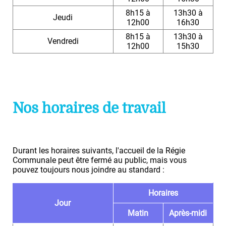
8h15 à
13h30 à
Jeudi
12h00
16h30
8h15 à
13h30 à
Vendredi
12h00
15h30
Nos horaires de travail
Durant les horaires suivants, l'accueil de la Régie
Communale peut être fermé au public, mais vous
pouvez toujours nous joindre au standard :
Horaires
Jour
Matin
Après-midi