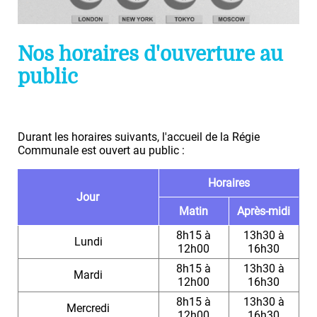
Nos horaires d'ouverture au
public
Durant les horaires suivants, l'accueil de la Régie
Communale est ouvert au public :
Horaires
Jour
Matin
Après-midi
8h15 à
13h30 à
Lundi
12h00
16h30
8h15 à
13h30 à
Mardi
12h00
16h30
8h15 à
13h30 à
Mercredi
12h00
16h30