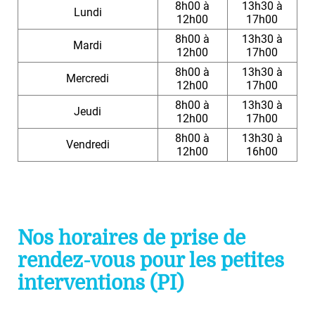
8h00 à
13h30 à
Lundi
12h00
17h00
8h00 à
13h30 à
Mardi
12h00
17h00
8h00 à
13h30 à
Mercredi
12h00
17h00
8h00 à
13h30 à
Jeudi
12h00
17h00
8h00 à
13h30 à
Vendredi
12h00
16h00
Nos horaires de prise de
rendez-vous pour les petites
interventions (PI)